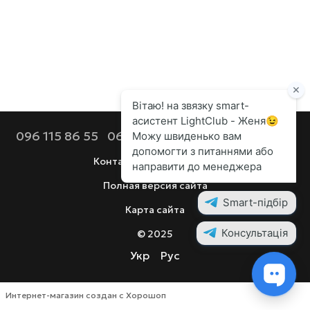
096 115 86 55
068 112 92 44
099 686 90 80
Контактная информация
Полная версия сайта
Карта сайта
© 2025
Укр
Рус
Интернет-магазин создан с Хорошоп