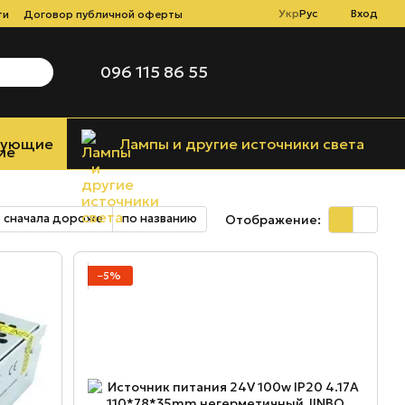
Укр
Рус
Вход
ти
Договор публичной оферты
096 115 86 55
тующие
Лампы и другие источники света
сначала дороже
по названию
Отображение:
−5%