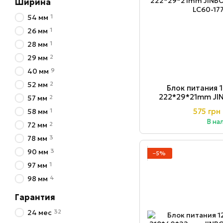
Ширина
1
54 мм
1
26 мм
1
28 мм
2
29 мм
9
40 мм
2
52 мм
Блок питания 
222*29*21mm JI
2
57 мм
17
1
575 грн
58 мм
В на
2
72 мм
3
78 мм
3
90 мм
−5%
1
97 мм
4
98 мм
Гарантия
32
24 мес