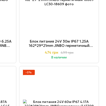
 6.25A
Блок питания 24V 30w ІР67 1.25A
JINBO
162*29*21mm JINBO герметичный
18609
474 грн
499 грн
В наличии
−5%