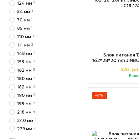
1
124 мм
1
54 мм
1
70 мм
1
85 мм
1
110 мм
2
111 мм
1
148 мм
Блок питания 1
162*28*20mm JINBO
3
159 мм
326 грн
3
162 мм
В на
1
180 мм
3
182 мм
2
190 мм
−5%
2
199 мм
4
218 мм
2
240 мм
2
279 мм