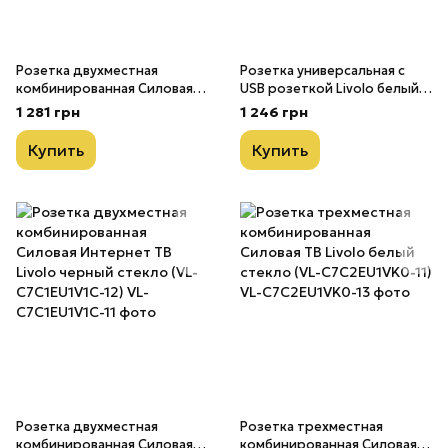
Розетка двухместная
Розетка универсальная с
комбинированная Силовая
USB розеткой Livolo белый
Интернет Livolo белый
стекло (VL-C7C1AUSB-11)
1 281 грн
1 246 грн
стекло (VL-C7C1EUK01C-11)
Купить
Купить
Розетка двухместная
Розетка трехместная
комбинированная Силовая
комбинированная Силовая