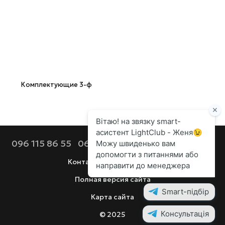
Комплектующие 3-ф
096 115 86 55
068 112 92 44
099 686 90 80
Контактная информация
Полная версия сайта
Карта сайта
© 2025