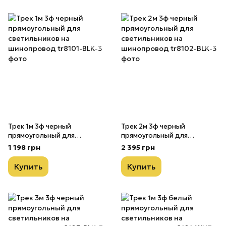
Трек 1м 3ф черный
Трек 2м 3ф черный
прямоугольный для
прямоугольный для
светильников на
светильников на
1 198 грн
2 395 грн
шинопровод
шинопровод
Купить
Купить