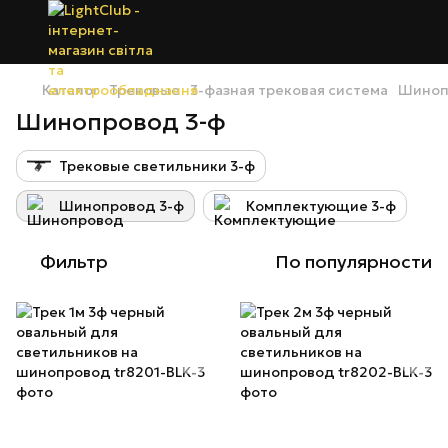
Каталог
Трековые
3-фазная трековая система
Шиноп
Шинопровод 3-ф
Трековые светильники 3-ф
Шинопровод 3-ф
Комплектующие 3-ф
Фильтр
По популярности