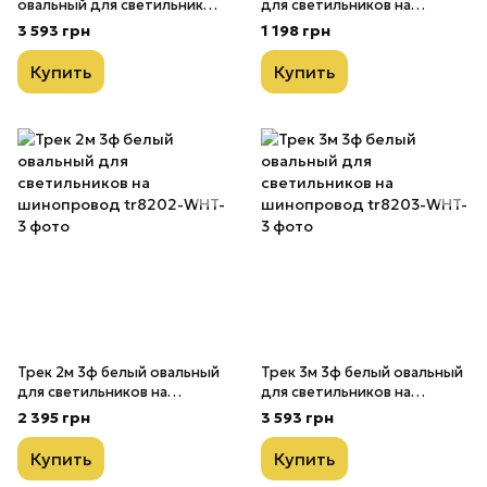
овальный для светильников
для светильников на
на шинопровод
шинопровод
3 593 грн
1 198 грн
Купить
Купить
Трек 2м 3ф белый овальный
Трек 3м 3ф белый овальный
для светильников на
для светильников на
шинопровод
шинопровод
2 395 грн
3 593 грн
Купить
Купить