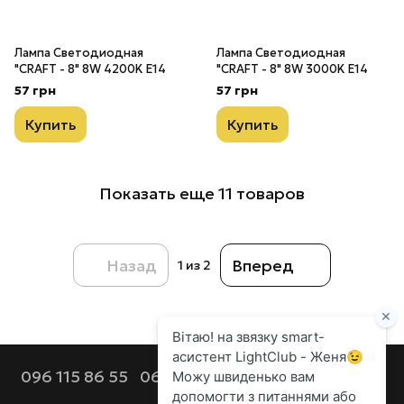
Лампа Светодиодная
Лампа Светодиодная
"CRAFT - 8" 8W 4200K E14
"CRAFT - 8" 8W 3000K E14
57 грн
57 грн
Купить
Купить
Показать еще 11 товаров
Назад
Вперед
1
из 2
096 115 86 55
068 112 92 44
099 686 90 80