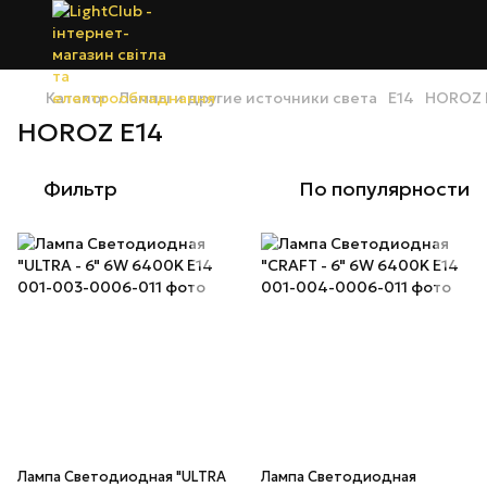
Каталог
Лампы и другие источники света
E14
HOROZ 
HOROZ E14
Фильтр
По популярности
Лампа Светодиодная "ULTRA
Лампа Светодиодная