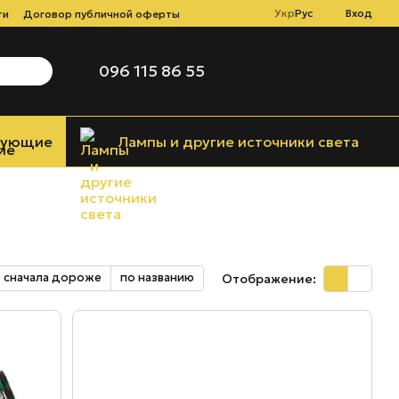
Укр
Рус
Вход
ти
Договор публичной оферты
096 115 86 55
тующие
Лампы и другие источники света
сначала дороже
по названию
Отображение: