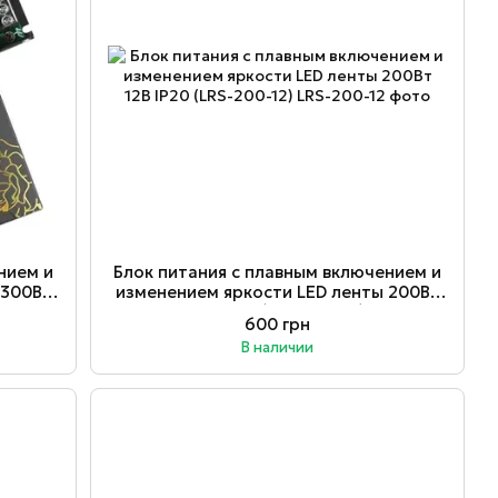
нием и
Блок питания с плавным включением и
 300Вт
изменением яркости LED ленты 200Вт
12В IP20 (LRS-200-12)
600 грн
В наличии