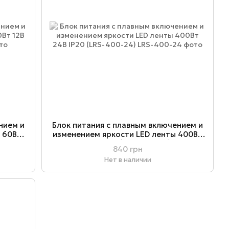
нием и
Блок питания с плавным включением и
 60Вт
изменением яркости LED ленты 400Вт
24В IP20 (LRS-400-24)
840 грн
Нет в наличии