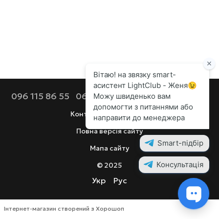
096 115 86 55
068 112 92 44
099 686 90 80
Контактна інформація
Повна версія сайту
Мапа сайту
© 2025
Укр
Рус
Інтернет-магазин створений з Хорошоп