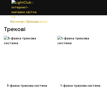
Каталог
Трекові
Трекові
3-фазна трекова система
1-фазна трекова система