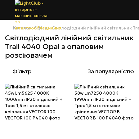
Каталог
Офісні
Світлодіодний лінійний світильник Tr
Світлодіодний лінійний світильник
Trail 4040 Opal з опаловим
розсіювачем
Фільтр
За популярністю