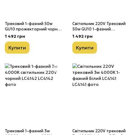
Трековий 1-фазний 50w
Світильник 220V Трековий
GU10 прожекторний чорний
50w GU10 1-фазний
світильник 220V LC4066
прожекторний Білий
1 492 грн
1 492 грн
LC4065
Купити
Купити
Трековий 1-фазний 3w
Світильник 220V трековий