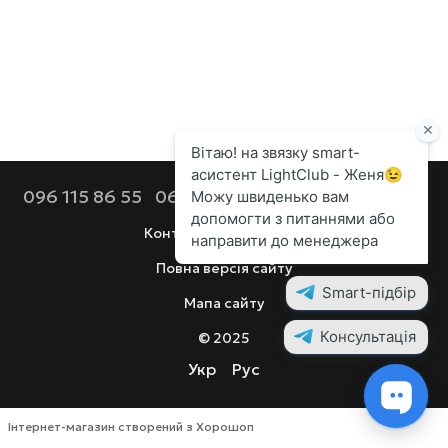
096 115 86 55
068 112 92 44
099 686 90 80
Контактна інформація
Повна версія сайту
Мапа сайту
© 2025
Укр
Рус
Інтернет-магазин створений з Хорошоп