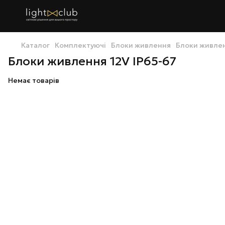
Каталог
Комплектуючі
Блоки живлення
Блоки живлен
Блоки живлення 12V IP65-67
Немає товарів