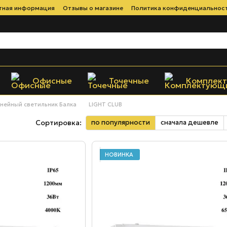
тная информация
Отзывы о магазине
Политика конфиденциальнос
Офисные
Точечные
Комплек
нейный светильник Балка
LIGHT CLUB
по популярности
сначала дешевле
Сортировка:
НОВИНКА