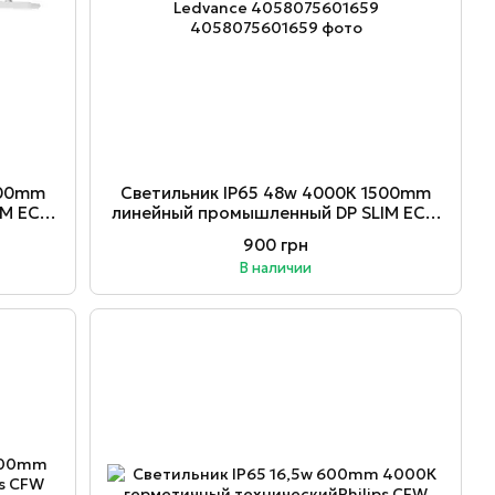
200mm
Светильник ІР65 48w 4000К 1500mm
IM ECO
линейный промышленный DP SLIM ECO
Ledvance 4058075601659
900 грн
В наличии