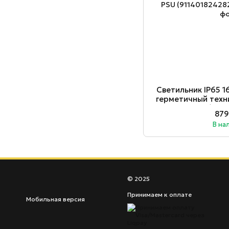
Светильник ІР65 
герметичный техн
PSU (911
879
В на
© 2025
Принимаем к оплате
Мобильная версия