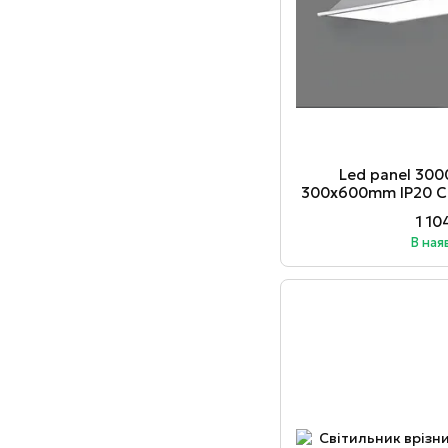
Led panel 30
300х600mm IP20 C
1 10
В ная