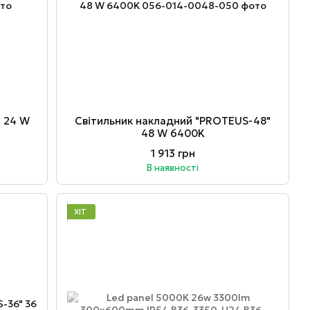
" 24 W
Світильник накладний "PROTEUS-48"
48 W 6400K
1 913 грн
В наявності
ХІТ