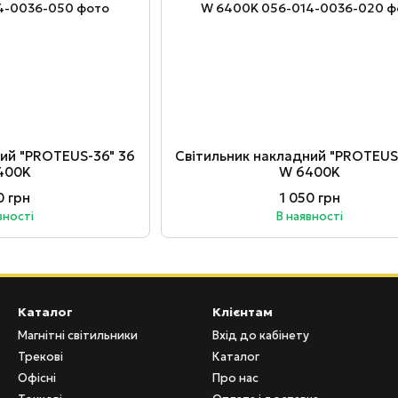
ний "PROTEUS-36" 36
Світильник накладний "PROTEUS
400K
W 6400K
0 грн
1 050 грн
вності
В наявності
Каталог
Клієнтам
Магнітні світильники
Вхід до кабінету
Трекові
Каталог
Офісні
Про нас