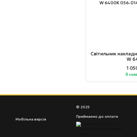
Світильник наклад
W 6
1 05
В ная
© 2025
Приймаємо до оплати
Мобільна версія