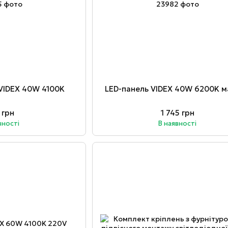
 VIDEX 40W 4100K
LED-панель VIDEX 40W 6200K 
 грн
1 745 грн
вності
В наявності