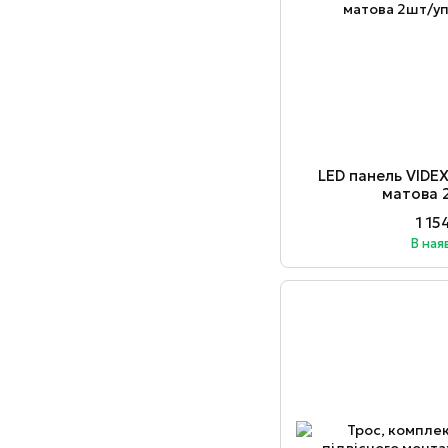
LED панель VIDE
матова 
1 15
В ная