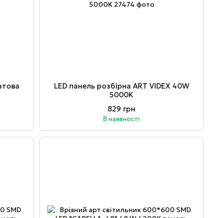
атова
LED панель розбірна ART VIDEX 40W
5000K
829 грн
В наявності