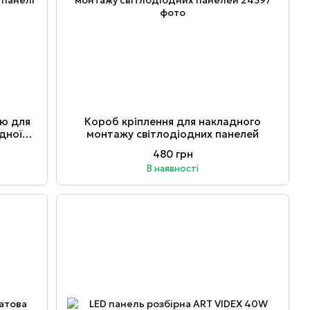
ою для
Короб кріплення для накладного
дної
монтажу світлодіодних панелей
480 грн
В наявності