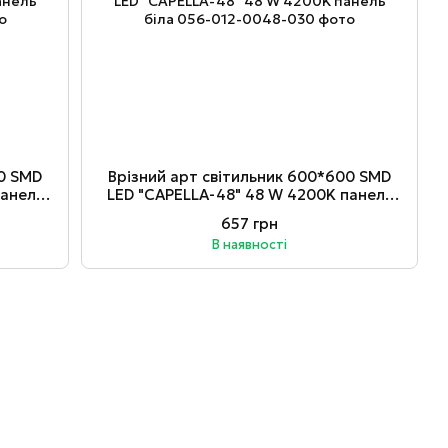
00 SMD
Врізний арт світильник 600*600 SMD
панель
LED "CAPELLA-48" 48 W 4200K панель
біла
657 грн
В наявності