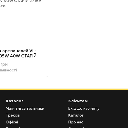
я артпанелей VL-
05W 40W СТАРІЙ
 грн
наявності
Каталог
Клієнтам
Магнітні світильники
Вхід до кабінету
Трекові
Каталог
Офісні
Про нас