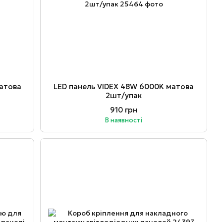
матова
LED панель VIDEX 48W 6000K матова
2шт/упак
910 грн
В наявності