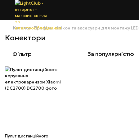
Каталог
Профіль, сілікон та аксесуари для монтажу LED
Конектори
Фільтр
За популярністю
Пульт дистанційного